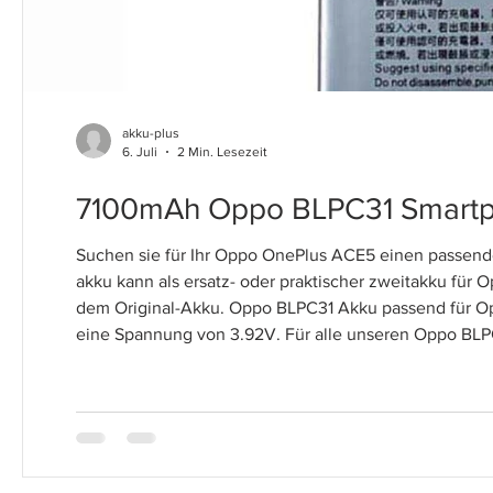
akku-plus
6. Juli
2 Min. Lesezeit
7100mAh Oppo BLPC31 Smartp
Suchen sie für Ihr Oppo OnePlus ACE5 einen passen
akku kann als ersatz- oder praktischer zweitakku f
dem Original-Akku. Oppo BLPC31 Akku passend für O
eine Spannung von 3.92V. Für alle unseren Oppo BLPC31