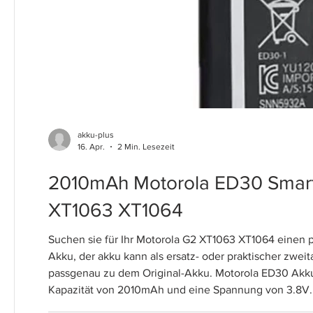
akku-plus
16. Apr.
2 Min. Lesezeit
2010mAh Motorola ED30 Smart
XT1063 XT1064
Suchen sie für Ihr Motorola G2 XT1063 XT1064 einen
Akku, der akku kann als ersatz- oder praktischer zweitakku für Motorola G2
passgenau zu dem Original-Akku. Motorola ED30 Akku
Kapazität von 2010mAh und eine Spannung von 3.8V. F