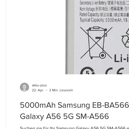
akku-plus
22. Apr.
2 Min. Lesezeit
5000mAh Samsung EB-BA566A
Galaxy A56 5G SM-A566
Suchen sie für Ihr Samsung Galaxy A56 5G SM-A566 