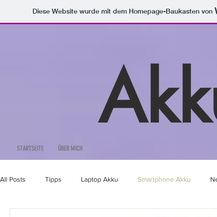
Diese Website wurde mit dem Homepage-Baukasten von
Akk
STARTSEITE
ÜBER MICH
All Posts
Tipps
Laptop Akku
Smartphone Akku
N