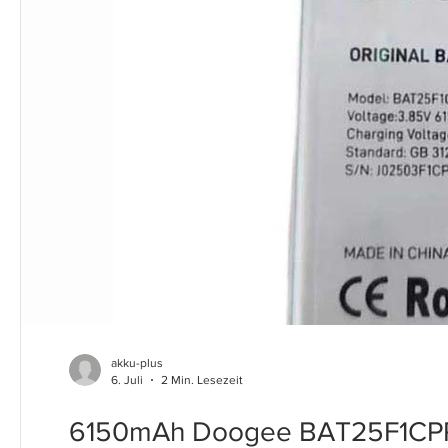
akku-plus
6. Juli
2 Min. Lesezeit
6150mAh Doogee BAT25F1CPR