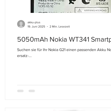
akku-plus
19. Juni 2025
2 Min. Lesezeit
5050mAh Nokia WT341 Smartph
Suchen sie für Ihr Nokia G21 einen passenden Akku N
ersatz-...