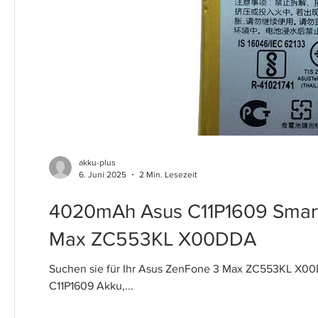
akku-plus
6. Juni 2025
2 Min. Lesezeit
4020mAh Asus C11P1609 Smart
Max ZC553KL X00DDA
Suchen sie für Ihr Asus ZenFone 3 Max ZC553KL X00
C11P1609 Akku,...