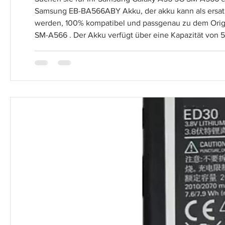
Samsung EB-BA566ABY Akku, der akku kann als ersatz- od
werden, 100% kompatibel und passgenau zu dem Ori
SM-A566 . Der Akku verfügt über eine Kapazität vo