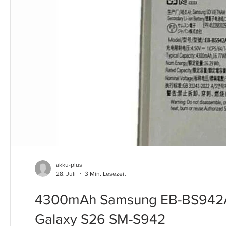
akku-plus
28. Juli
3 Min. Lesezeit
4300mAh Samsung EB-BS942A
Galaxy S26 SM-S942