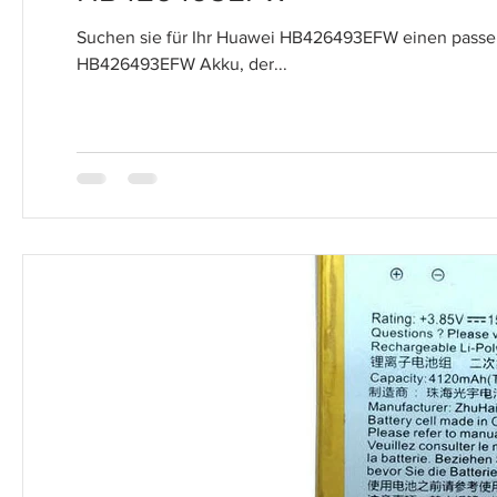
Suchen sie für Ihr Huawei HB426493EFW einen pass
HB426493EFW Akku, der...