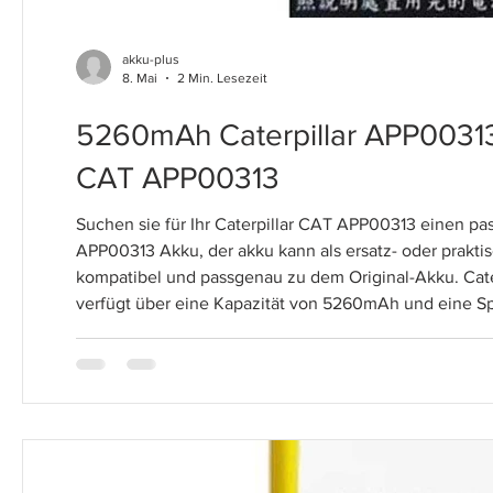
akku-plus
8. Mai
2 Min. Lesezeit
5260mAh Caterpillar APP00313
CAT APP00313
Suchen sie für Ihr Caterpillar CAT APP00313 einen pa
APP00313 Akku, der akku kann als ersatz- oder prakt
kompatibel und passgenau zu dem Original-Akku. Cat
verfügt über eine Kapazität von 5260mAh und eine Sp