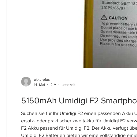
akku-plus
14. Mai
2 Min. Lesezeit
5150mAh Umidigi F2 Smartphon
Suchen sie für Ihr Umidigi F2 einen passenden Akku U
ersatz- oder praktischer zweitakku für Umidigi F2 v
F2 Akku passend für Umidigi F2. Der Akku verfügt üb
Umidigi F2 Batterien bieten wir eine vollständige einj