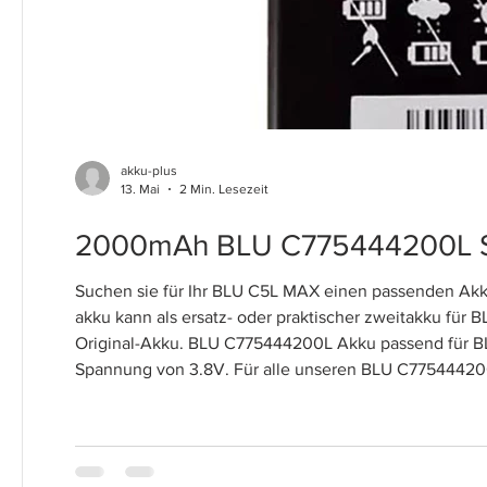
akku-plus
13. Mai
2 Min. Lesezeit
2000mAh BLU C775444200L S
Suchen sie für Ihr BLU C5L MAX einen passenden A
akku kann als ersatz- oder praktischer zweitakku f
Original-Akku. BLU C775444200L Akku passend für B
Spannung von 3.8V. Für alle unseren BLU C775444200L 