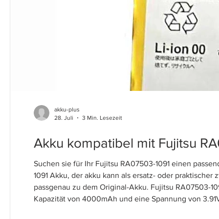
akku-plus
28. Juli
3 Min. Lesezeit
Akku kompatibel mit Fujitsu R
Suchen sie für Ihr Fujitsu RA07503-1091 einen passe
1091 Akku, der akku kann als ersatz- oder praktische
passgenau zu dem Original-Akku. Fujitsu RA07503-109
Kapazität von 4000mAh und eine Spannung von 3.91V. 