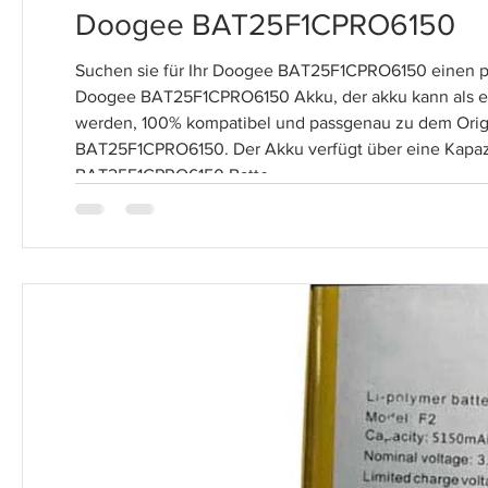
Doogee BAT25F1CPRO6150
Suchen sie für Ihr Doogee BAT25F1CPRO6150 einen 
Doogee BAT25F1CPRO6150 Akku, der akku kann als er
werden, 100% kompatibel und passgenau zu dem Ori
BAT25F1CPRO6150. Der Akku verfügt über eine Kapaz
BAT25F1CPRO6150 Batte